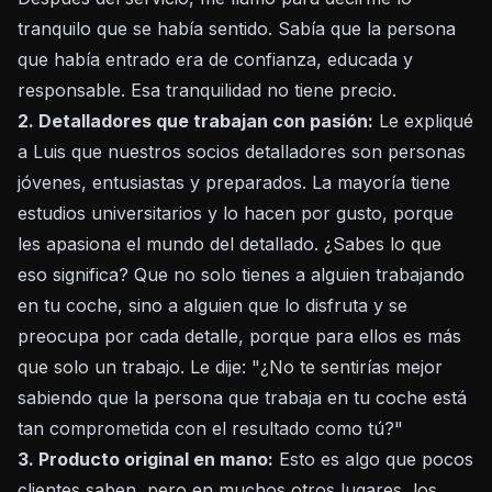
tranquilo que se había sentido. Sabía que la persona
que había entrado era de confianza, educada y
responsable. Esa tranquilidad no tiene precio.
2. Detalladores que trabajan con pasión:
Le expliqué
a Luis que nuestros socios detalladores son personas
jóvenes, entusiastas y preparados. La mayoría tiene
estudios universitarios y lo hacen por gusto, porque
les apasiona el mundo del detallado. ¿Sabes lo que
eso significa? Que no solo tienes a alguien trabajando
en tu coche, sino a alguien que lo disfruta y se
preocupa por cada detalle, porque para ellos es más
que solo un trabajo. Le dije: "¿No te sentirías mejor
sabiendo que la persona que trabaja en tu coche está
tan comprometida con el resultado como tú?"
3. Producto original en mano:
Esto es algo que pocos
clientes saben, pero en muchos otros lugares, los