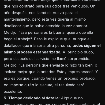
que nos contrató para sus otros tres vehículos. Un
año después, nos llamó de nuevo para el
mantenimiento, pero esta vez quería al mismo
detallador que le había atendido la vez anterior.
Me dijo: "Esa persona es la buena, quiero que ella
haga el trabajo". Pero le expliqué que, aunque el
detallador que iría sería otra persona,
todos siguen el
mismo proceso estandarizado.
Al principio dudó,
pero después del servicio me llamó sorprendido.
Me dijo: "La persona que enviaste lo hizo tan bien, o
incluso mejor que la anterior. Estoy impresionado". Y
eso es porque, cuando tienes un proceso probado,
no importa quién lo ejecute, el resultado será
excelente.
5. Tiempo dedicado al detalle:
Algo que no
mencionamos mucho, pero que es fundamental, es el