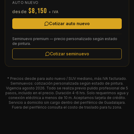
AUTO NUEVO
$8,150
desde
+ IVA
Cotizar auto nuevo
Seminuevo premium — precio personalizado según estado
de pintura.
Cotizar seminuevo
* Precios desde para auto nuevo / SUV mediano, más IVA facturado.
Seminuevos: cotización personalizada según estado de pintura.
Vigencia
agosto 2026
. Todo se realiza previo pulido profesional de 5
pasos, incluido en el precio. Duración 4-6 hrs. Solo requerimos agua y
conexión eléctrica a menos de 10 m. Aceptamos tarjeta de crédito.
Servicio a domicilio sin cargo dentro del periférico de Guadalajara.
Fuera del periférico consulta el costo de traslado para tu zona.