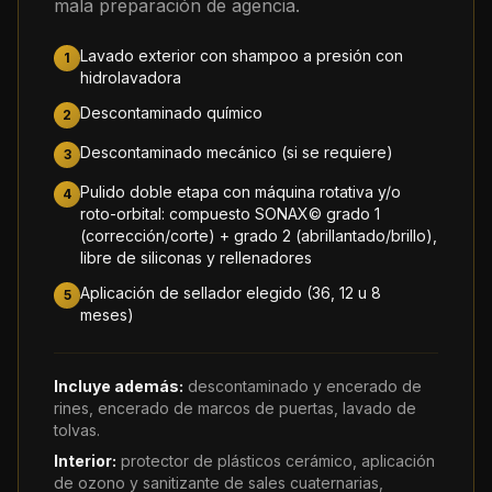
mala preparación de agencia.
Lavado exterior con shampoo a presión con
1
hidrolavadora
Descontaminado químico
2
Descontaminado mecánico (si se requiere)
3
Pulido doble etapa con máquina rotativa y/o
4
roto-orbital: compuesto SONAX© grado 1
(corrección/corte) + grado 2 (abrillantado/brillo),
libre de siliconas y rellenadores
Aplicación de sellador elegido (36, 12 u 8
5
meses)
Incluye además:
descontaminado y encerado de
rines, encerado de marcos de puertas, lavado de
tolvas.
Interior:
protector de plásticos cerámico, aplicación
de ozono y sanitizante de sales cuaternarias,