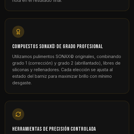
nota en el resultado final.
Compuestos SONAX© de grado profesional
Utilizamos pulimentos SONAX© originales, combinando
grado 1 (corrección) y grado 2 (abrillantado), libres de
siliconas y rellenadores. Cada elección se ajusta al
estado del barniz para maximizar brillo con mínimo
desgaste.
Herramientas de precisión controlada