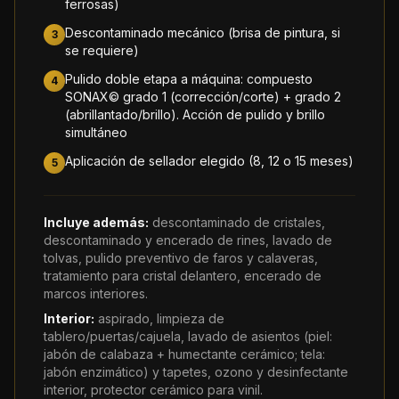
ferrosas)
Descontaminado mecánico (brisa de pintura, si
3
se requiere)
Pulido doble etapa a máquina: compuesto
4
SONAX© grado 1 (corrección/corte) + grado 2
(abrillantado/brillo). Acción de pulido y brillo
simultáneo
Aplicación de sellador elegido (8, 12 o 15 meses)
5
Incluye además:
descontaminado de cristales,
descontaminado y encerado de rines, lavado de
tolvas, pulido preventivo de faros y calaveras,
tratamiento para cristal delantero, encerado de
marcos interiores.
Interior:
aspirado, limpieza de
tablero/puertas/cajuela, lavado de asientos (piel:
jabón de calabaza + humectante cerámico; tela:
jabón enzimático) y tapetes, ozono y desinfectante
interior, protector cerámico para vinil.