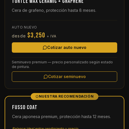
TURTLE Wax CERAMIC + GRAPHENE
Cera de grafeno, protección hasta 8 meses.
AUTO NUEVO
$3,250
desde
+ IVA
Cotizar auto nuevo
Seminuevo premium — precio personalizado según estado
de pintura.
Cotizar seminuevo
NUESTRA RECOMENDACIÓN
FUSSO Coat
Cera japonesa premium, protección hasta 12 meses.
Balance ideal entre rendimiento y precio.