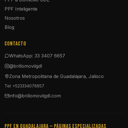
PPF Inteligente
Nosotros
Blog
Contacto
WhatsApp: 33 3407 6657
@brillomovilgdl
Zona Metropolitana de Guadalajara, Jalisco
Tel: +523334076657
info@brillomovilgdl.com
PPF en Guadalajara — Páginas especializadas