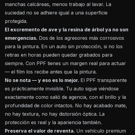
manchas calcáreas, menos trabajo al lavar. La
suciedad no se adhiere igual a una superficie
protegida.
El excremento de ave y la resina de árbol ya no son
emergencias.
Dos de los agresores más corrosivos
para la pintura. En un auto sin protección, si no los
retiras en horas pueden quedar grabados para
siempre. Con PPF tienes un margen real para actuar
— el film los recibe antes que la pintura.
No se nota — y eso es lo mejor.
El PPF transparente
es prácticamente invisible. Tu auto sigue viéndose
exactamente como salió de agencia, con el brillo y la
profundidad de color intactos. No hay acabado mate,
no hay textura, no hay distorsión óptica. La
protección es real y la apariencia también.
Preserva el valor de reventa.
Un vehículo premium