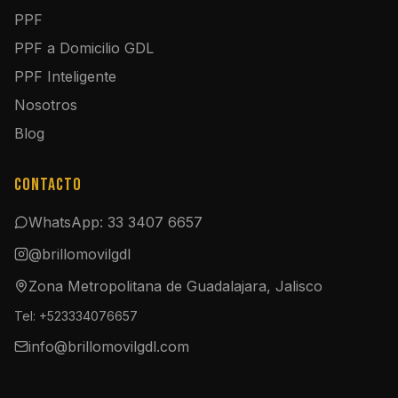
PPF
PPF a Domicilio GDL
PPF Inteligente
Nosotros
Blog
Contacto
WhatsApp: 33 3407 6657
@brillomovilgdl
Zona Metropolitana de Guadalajara, Jalisco
Tel: +523334076657
info@brillomovilgdl.com