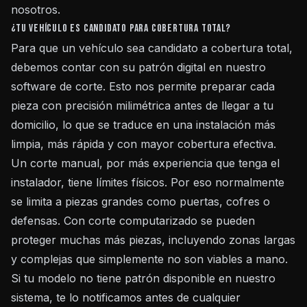
nosotros.
¿Tu vehículo es candidato para cobertura total?
Para que un vehículo sea candidato a cobertura total,
debemos contar con su patrón digital en nuestro
software de corte. Esto nos permite preparar cada
pieza con precisión milimétrica antes de llegar a tu
domicilio, lo que se traduce en una instalación más
limpia, más rápida y con mayor cobertura efectiva.
Un corte manual, por más experiencia que tenga el
instalador, tiene límites físicos. Por eso normalmente
se limita a piezas grandes como puertas, cofres o
defensas. Con corte computarizado se pueden
proteger muchas más piezas, incluyendo zonas largas
y complejas que simplemente no son viables a mano.
Si tu modelo no tiene patrón disponible en nuestro
sistema, te lo notificamos antes de cualquier